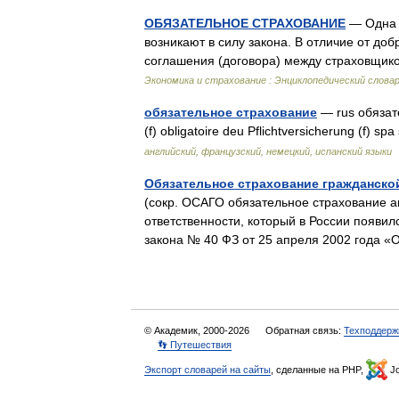
ОБЯЗАТЕЛЬНОЕ СТРАХОВАНИЕ
— Одна и
возникают в силу закона. В отличие от до
соглашения (договора) между страховщи
Экономика и страхование : Энциклопедический слова
обязательное страхование
— rus обязате
(f) obligatoire deu Pflichtversicherung (f) s
английский, французский, немецкий, испанский языки
Обязательное страхование гражданско
(сокр. ОСАГО обязательное страхование а
ответственности, который в России появил
закона № 40 ФЗ от 25 апреля 2002 года
© Академик, 2000-2026
Обратная связь:
Техподдерж
👣 Путешествия
Экспорт словарей на сайты
, сделанные на PHP,
Jo