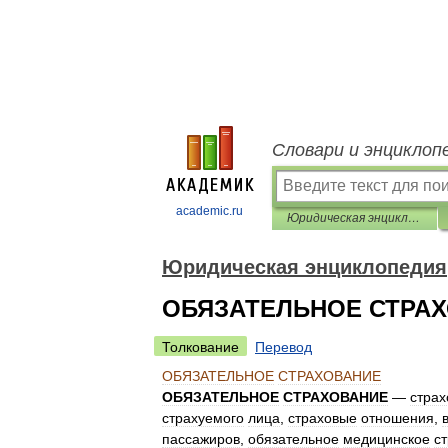
Словари и энциклоп
academic.ru
Юридическая энциклопедия
Юридическая энциклопедия
ОБЯЗАТЕЛЬНОЕ СТРА
Толкование
Перевод
ОБЯЗАТЕЛЬНОЕ
СТРАХОВАНИЕ
ОБЯЗАТЕЛЬНОЕ
СТРАХОВАНИЕ
—
страх
страхуемого
лица
,
страховые
отношения
,
пассажиров
,
обязательное
медицинское
с